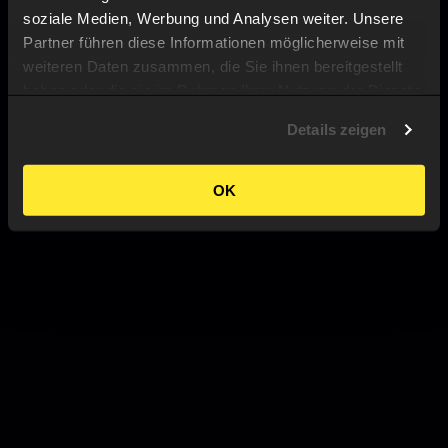
soziale Medien, Werbung und Analysen weiter. Unsere
Partner führen diese Informationen möglicherweise mit
weiteren Daten zusammen, die Sie ihnen bereitgestellt
haben oder die sie im Rahmen Ihrer Nutzung der Dienste
gesammelt haben.
Details zeigen
OK