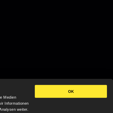
OK
le Medien
ir Informationen
Analysen weiter.