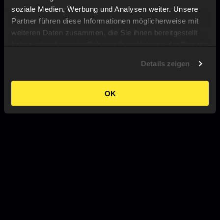
soziale Medien, Werbung und Analysen weiter. Unsere
Partner führen diese Informationen möglicherweise mit
weiteren Daten zusammen, die Sie ihnen bereitgestellt
haben oder die sie im Rahmen Ihrer Nutzung der Dienste
gesammelt haben.
Details zeigen
OK