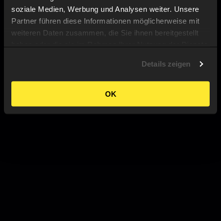
soziale Medien, Werbung und Analysen weiter. Unsere
Partner führen diese Informationen möglicherweise mit
weiteren Daten zusammen, die Sie ihnen bereitgestellt
haben oder die sie im Rahmen Ihrer Nutzung der Dienste
gesammelt haben.
Details zeigen
OK