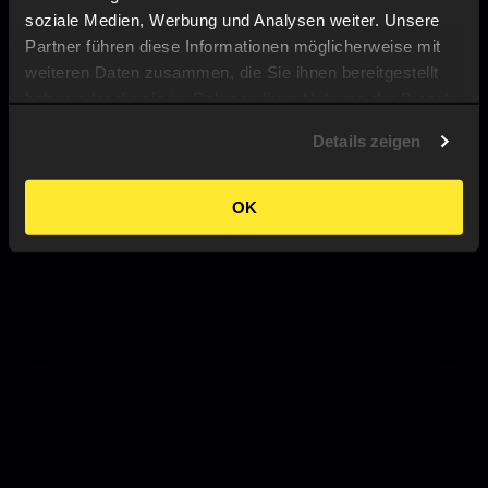
soziale Medien, Werbung und Analysen weiter. Unsere
Partner führen diese Informationen möglicherweise mit
weiteren Daten zusammen, die Sie ihnen bereitgestellt
haben oder die sie im Rahmen Ihrer Nutzung der Dienste
gesammelt haben.
Details zeigen
OK