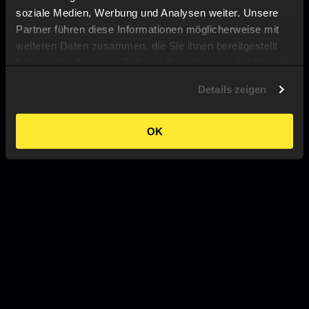
soziale Medien, Werbung und Analysen weiter. Unsere
Partner führen diese Informationen möglicherweise mit
weiteren Daten zusammen, die Sie ihnen bereitgestellt
haben oder die sie im Rahmen Ihrer Nutzung der Dienste
gesammelt haben.
Details zeigen
OK