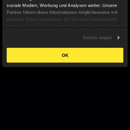
soziale Medien, Werbung und Analysen weiter. Unsere
Partner führen diese Informationen möglicherweise mit
weiteren Daten zusammen, die Sie ihnen bereitgestellt
haben oder die sie im Rahmen Ihrer Nutzung der Dienste
gesammelt haben.
Details zeigen
OK