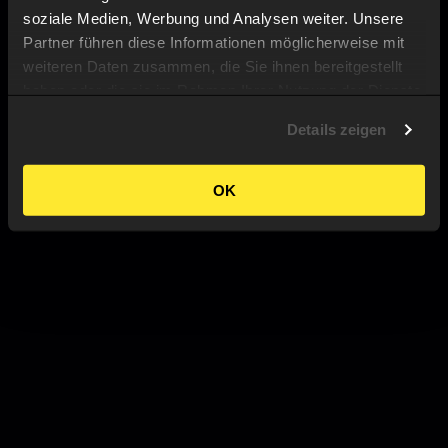
soziale Medien, Werbung und Analysen weiter. Unsere
Partner führen diese Informationen möglicherweise mit
weiteren Daten zusammen, die Sie ihnen bereitgestellt
haben oder die sie im Rahmen Ihrer Nutzung der Dienste
gesammelt haben.
Details zeigen
OK