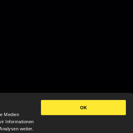
OK
le Medien
ir Informationen
Analysen weiter.