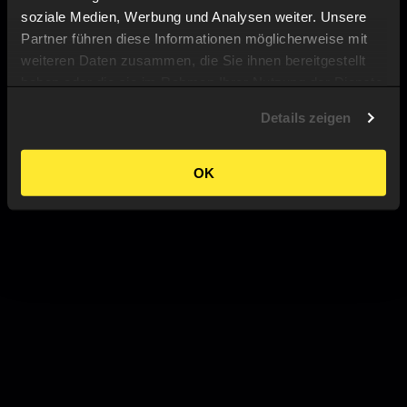
soziale Medien, Werbung und Analysen weiter. Unsere
Partner führen diese Informationen möglicherweise mit
weiteren Daten zusammen, die Sie ihnen bereitgestellt
haben oder die sie im Rahmen Ihrer Nutzung der Dienste
gesammelt haben.
Details zeigen
OK