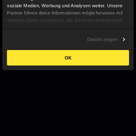
soziale Medien, Werbung und Analysen weiter. Unsere
Partner führen diese Informationen möglicherweise mit
weiteren Daten zusammen, die Sie ihnen bereitgestellt
haben oder die sie im Rahmen Ihrer Nutzung der Dienste
gesammelt haben.
Details zeigen
OK