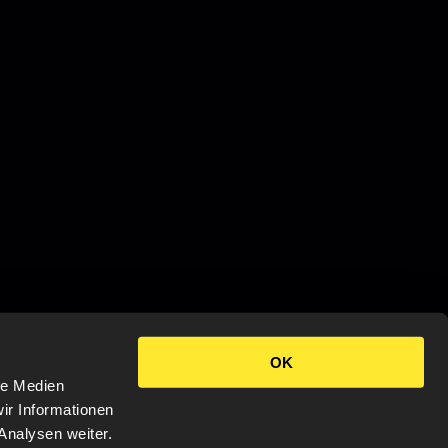
OK
le Medien
ir Informationen
Analysen weiter.