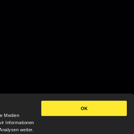
OK
le Medien
ir Informationen
Analysen weiter.