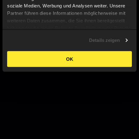
soziale Medien, Werbung und Analysen weiter. Unsere
Partner führen diese Informationen möglicherweise mit
weiteren Daten zusammen, die Sie ihnen bereitgestellt
haben oder die sie im Rahmen Ihrer Nutzung der Dienste
gesammelt haben.
Details zeigen
OK