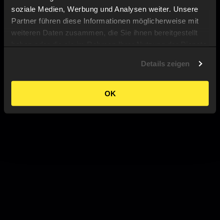
soziale Medien, Werbung und Analysen weiter. Unsere
Partner führen diese Informationen möglicherweise mit
weiteren Daten zusammen, die Sie ihnen bereitgestellt
haben oder die sie im Rahmen Ihrer Nutzung der Dienste
gesammelt haben.
Details zeigen
OK