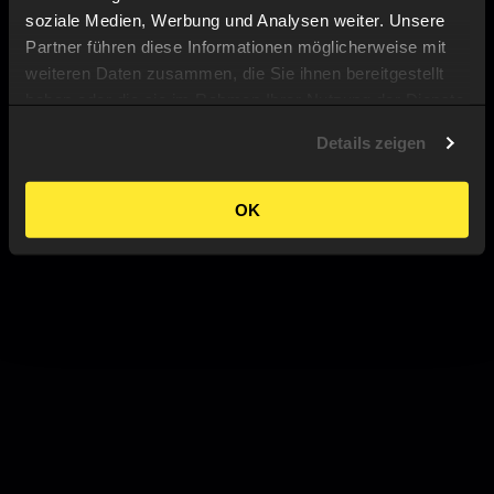
soziale Medien, Werbung und Analysen weiter. Unsere
Partner führen diese Informationen möglicherweise mit
weiteren Daten zusammen, die Sie ihnen bereitgestellt
haben oder die sie im Rahmen Ihrer Nutzung der Dienste
gesammelt haben.
Details zeigen
OK