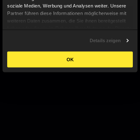
soziale Medien, Werbung und Analysen weiter. Unsere
Partner führen diese Informationen möglicherweise mit
weiteren Daten zusammen, die Sie ihnen bereitgestellt
haben oder die sie im Rahmen Ihrer Nutzung der Dienste
gesammelt haben.
Details zeigen
OK