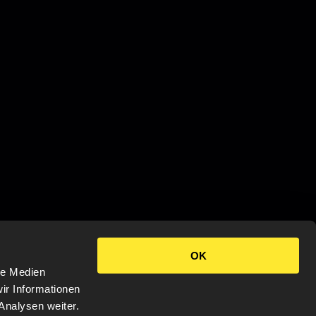
OK
le Medien
ir Informationen
Analysen weiter.