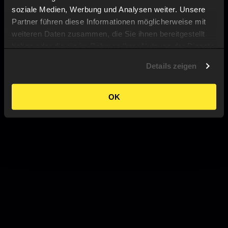
soziale Medien, Werbung und Analysen weiter. Unsere
Partner führen diese Informationen möglicherweise mit
weiteren Daten zusammen, die Sie ihnen bereitgestellt
haben oder die sie im Rahmen Ihrer Nutzung der Dienste
gesammelt haben.
Details zeigen
OK