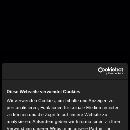
Diese Webseite verwendet Cookies
Wir verwenden Cookies, um Inhalte und Anzeigen zu
personalisieren, Funktionen für soziale Medien anbieten
zu können und die Zugriffe auf unsere Website zu
analysieren. Außerdem geben wir Informationen zu Ihrer
Verwendung unserer Website an unsere Partner für