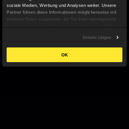
soziale Medien, Werbung und Analysen weiter. Unsere
Partner führen diese Informationen möglicherweise mit
weiteren Daten zusammen, die Sie ihnen bereitgestellt
haben oder die sie im Rahmen Ihrer Nutzung der Dienste
gesammelt haben.
Details zeigen
OK